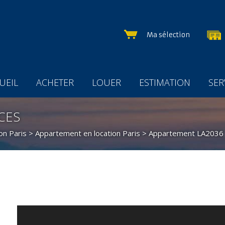
Ma sélection
UEIL
ACHETER
LOUER
ESTIMATION
SER
ÈCES
on Paris
>
Appartement en location Paris
> Appartement LA2036