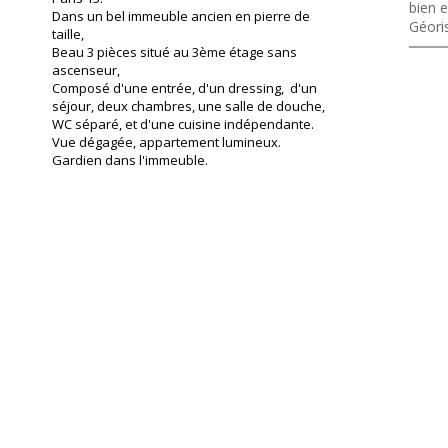
bien e
Dans un bel immeuble ancien en pierre de
Géori
taille,
Beau 3 pièces situé au 3ème étage sans
ascenseur,
Composé d'une entrée, d'un dressing, d'un
séjour, deux chambres, une salle de douche,
WC séparé, et d'une cuisine indépendante.
Vue dégagée, appartement lumineux.
Gardien dans l'immeuble.