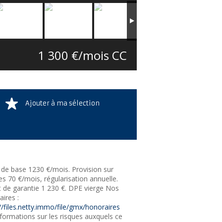
1 300 €/mois CC
Ajouter à ma sélection
 de base 1230 €/mois. Provision sur
s 70 €/mois, régularisation annuelle.
 de garantie 1 230 €. DPE vierge Nos
ires :
//files.netty.immo/file/gmx/honoraires
formations sur les risques auxquels ce