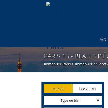
ACC
PARIS 13 - BEAU 3 PI
Immobilier Paris
>
Immobilier en locati
Achat
Location
Type de bien