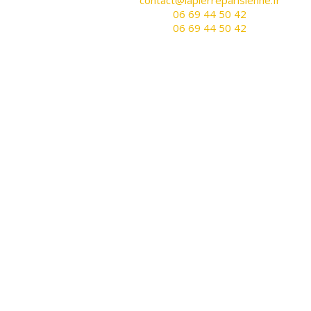
contact@lapierreparisienne.fr
06 69 44 50 42
06 69 44 50 42