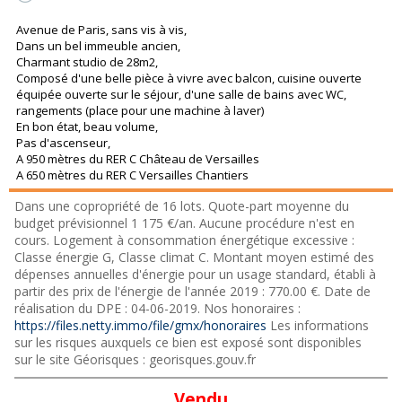
Avenue de Paris, sans vis à vis,
Dans un bel immeuble ancien,
Charmant studio de 28m2,
Composé d'une belle pièce à vivre avec balcon, cuisine ouverte
équipée ouverte sur le séjour, d'une salle de bains avec WC,
rangements (place pour une machine à laver)
En bon état, beau volume,
Pas d'ascenseur,
A 950 mètres du RER C Château de Versailles
A 650 mètres du RER C Versailles Chantiers
Dans une copropriété de 16 lots. Quote-part moyenne du
budget prévisionnel 1 175 €/an. Aucune procédure n'est en
cours. Logement à consommation énergétique excessive :
Classe énergie G, Classe climat C. Montant moyen estimé des
dépenses annuelles d'énergie pour un usage standard, établi à
partir des prix de l'énergie de l'année 2019 : 770.00 €. Date de
réalisation du DPE : 04-06-2019. Nos honoraires :
https://files.netty.immo/file/gmx/honoraires
Les informations
sur les risques auxquels ce bien est exposé sont disponibles
sur le site Géorisques : georisques.gouv.fr
Vendu