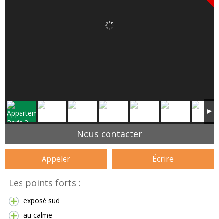
Nous contacter
Appeler
Écrire
Les points forts :
exposé sud
au calme