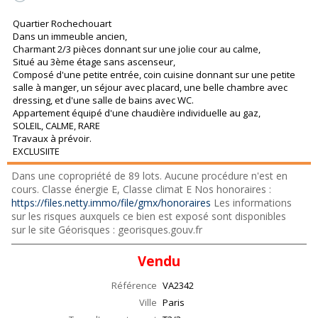
Quartier Rochechouart
Dans un immeuble ancien,
Charmant 2/3 pièces donnant sur une jolie cour au calme,
Situé au 3ème étage sans ascenseur,
Composé d'une petite entrée, coin cuisine donnant sur une petite
salle à manger, un séjour avec placard, une belle chambre avec
dressing, et d'une salle de bains avec WC.
Appartement équipé d'une chaudière individuelle au gaz,
SOLEIL, CALME, RARE
Travaux à prévoir.
EXCLUSIITE
Dans une copropriété de 89 lots. Aucune procédure n'est en
cours. Classe énergie E, Classe climat E Nos honoraires :
https://files.netty.immo/file/gmx/honoraires
Les informations
sur les risques auxquels ce bien est exposé sont disponibles
sur le site Géorisques : georisques.gouv.fr
Vendu
Référence
VA2342
Ville
Paris