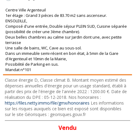
Centre Ville Argenteuil
1er étage : Grand 3 pièces de 83.70 m2 sans ascenseur.
ENSOLEILLE,
Composé d'une entrée, Double séjour PLEIN SUD, Cuisine séparée
(possibilité de créer une 3ème chambre).
Deux belles chambres au calme sur Jardin dont une, avec petite
terrasse
Une salle de bains, WC, Cave au sous-sol.
Dans un immeuble semi-récent en bon état, à 5min de la Gare
d'Argenteuil et 10min de la Mairie,
Possibilité de Parking en sus.
Mandat n°101
Classe énergie D, Classe climat B. Montant moyen estimé des
dépenses annuelles d'énergie pour un usage standard, établi à
partir des prix de l'énergie de l'année 2022 : 1200.00 €. Date de
réalisation du DPE : 05-12-2018. Nos honoraires :
https://files.netty.immo/file/gmx/honoraires
Les informations
sur les risques auxquels ce bien est exposé sont disponibles
sur le site Géorisques : georisques.gouv.fr
Vendu