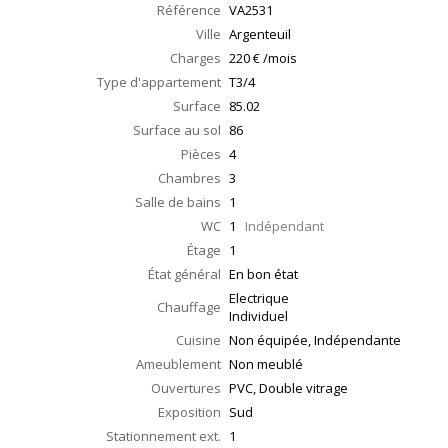
Référence
VA2531
Ville
Argenteuil
Charges
220 € /mois
Type d'appartement
T3/4
Surface
85.02
Surface au sol
86
Pièces
4
Chambres
3
Salle de bains
1
WC
1
Indépendant
Étage
1
État général
En bon état
Electrique
Chauffage
Individuel
Cuisine
Non équipée, Indépendante
Ameublement
Non meublé
Ouvertures
PVC, Double vitrage
Exposition
Sud
Stationnement ext.
1