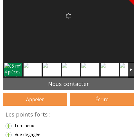
Nous contacter
Appeler
Écrire
Les points forts :
Lumineux
Vue dégagée