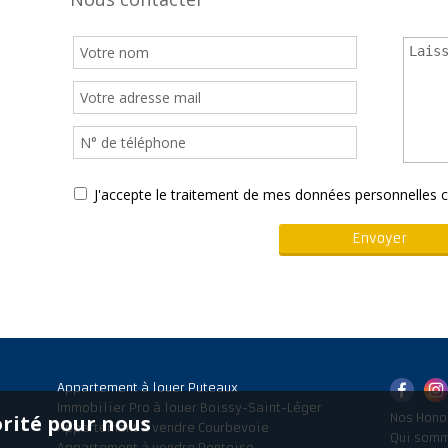
J'accepte le traitement de mes données personnelle
Appartement à louer Puteaux
Immobilier Pro à louer Boissy-Saint-Léger
orité pour nous
Nos Hono
Appartement à vendre Courbevoie
Qui som
Appartement à vendre Pontoise