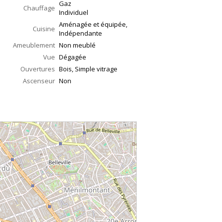
Gaz
Chauffage
Individuel
Aménagée et équipée,
Cuisine
Indépendante
Ameublement
Non meublé
Vue
Dégagée
Ouvertures
Bois, Simple vitrage
Ascenseur
Non