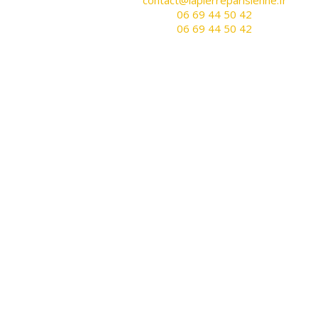
contact@lapierreparisienne.fr
06 69 44 50 42
06 69 44 50 42