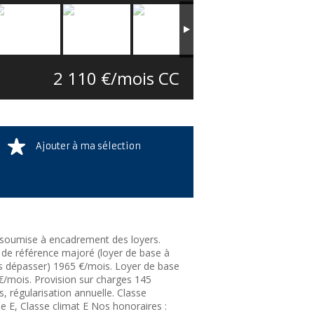
2 110 €/mois CC
Ajouter à ma sélection
soumise à encadrement des loyers.
 de référence majoré (loyer de base à
s dépasser) 1965 €/mois. Loyer de base
€/mois. Provision sur charges 145
, régularisation annuelle. Classe
e E, Classe climat E Nos honoraires :