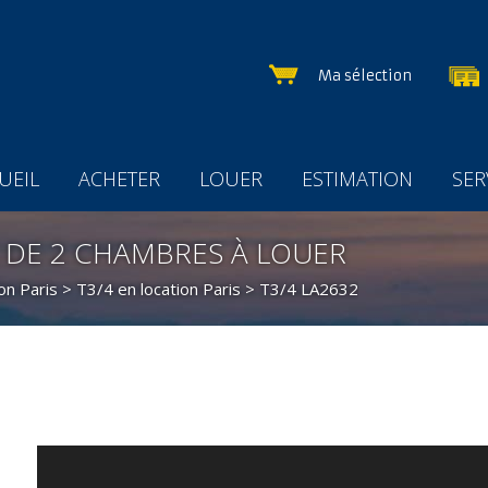
Ma sélection
UEIL
ACHETER
LOUER
ESTIMATION
SER
 DE 2 CHAMBRES À LOUER
on Paris
>
T3/4 en location Paris
> T3/4 LA2632