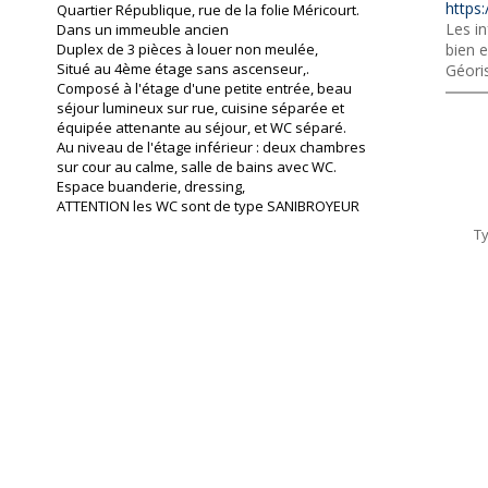
https:
Quartier République, rue de la folie Méricourt.
Les in
Dans un immeuble ancien
Duplex de 3 pièces à louer non meulée,
bien e
Situé au 4ème étage sans ascenseur,.
Géori
Composé à l'étage d'une petite entrée, beau
séjour lumineux sur rue, cuisine séparée et
équipée attenante au séjour, et WC séparé.
Au niveau de l'étage inférieur : deux chambres
sur cour au calme, salle de bains avec WC.
Espace buanderie, dressing,
ATTENTION les WC sont de type SANIBROYEUR
T