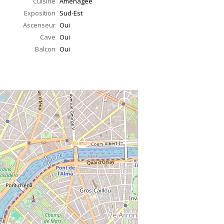
Cuisine
Aménagée
Exposition
Sud-Est
Ascenseur
Oui
Cave
Oui
Balcon
Oui