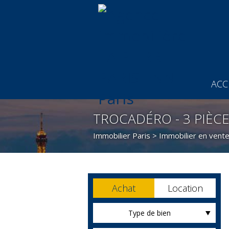
ACC
TROCADÉRO - 3 PIÈC
Immobilier Paris
>
Immobilier en vente
Achat
Location
Type de bien