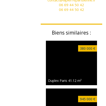
contact@lapierreparisienne.fr
06 69 44 50 42
06 69 44 50 42
Biens similaires :
380 000 €
Duplex Paris
41.12 m²
945 000 €