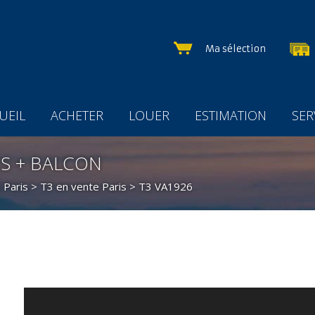
Ma sélection
UEIL
ACHETER
LOUER
ESTIMATION
SER
ES + BALCON
 Paris
>
T3 en vente Paris
> T3 VA1926